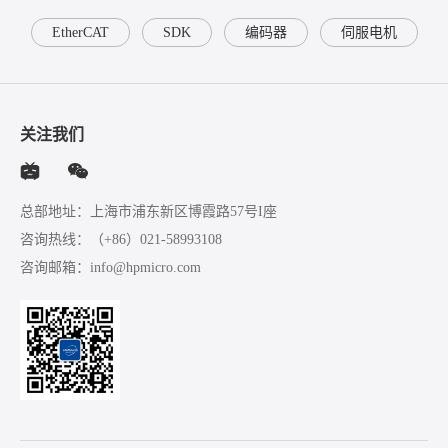
EtherCAT
SDK
编码器
伺服电机
关注我们
总部地址：上海市浦东新区博霞路57号I座
咨询热线：
（+86）021-58993108
咨询邮箱：
info@hpmicro.com