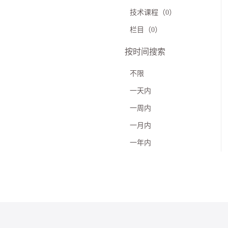
技术课程（0）
栏目（0）
按时间搜索
不限
一天内
一周内
一月内
一年内