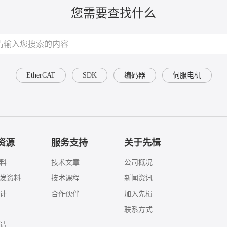
您需要查找什么
EtherCAT
SDK
编码器
伺服电机
资源
服务支持
关于先楫
料
技术文章
公司概况
发资料
技术课程
新闻资讯
计
合作伙伴
加入先楫
联系方式
请