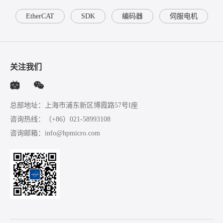
EtherCAT
SDK
编码器
伺服电机
关注我们
总部地址：上海市浦东新区博霞路57号I座
咨询热线：
（+86）021-58993108
咨询邮箱：
info@hpmicro.com