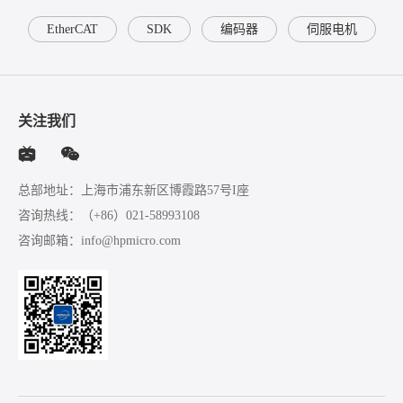
EtherCAT
SDK
编码器
伺服电机
关注我们
总部地址：上海市浦东新区博霞路57号I座
咨询热线：
（+86）021-58993108
咨询邮箱：
info@hpmicro.com