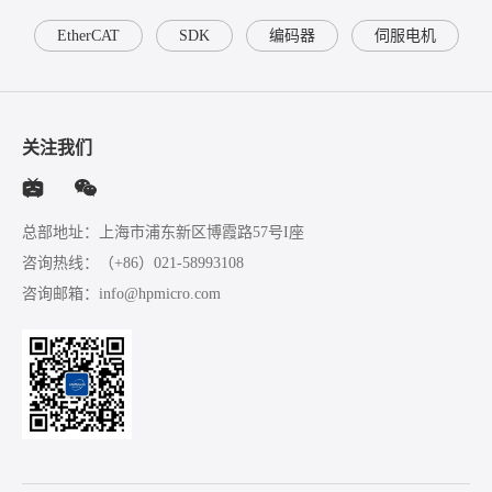
EtherCAT
SDK
编码器
伺服电机
关注我们
总部地址：上海市浦东新区博霞路57号I座
咨询热线：
（+86）021-58993108
咨询邮箱：
info@hpmicro.com