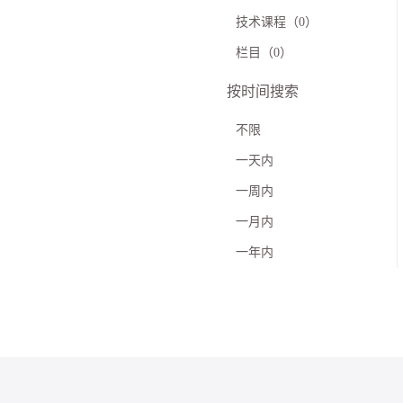
技术课程（0）
栏目（0）
按时间搜索
不限
一天内
一周内
一月内
一年内