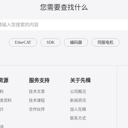
您需要查找什么
EtherCAT
SDK
编码器
伺服电机
资源
服务支持
关于先楫
料
技术文章
公司概况
发资料
技术课程
新闻资讯
计
合作伙伴
加入先楫
联系方式
请