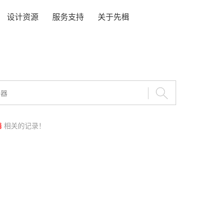
设计资源
服务支持
关于先楫
器
相关的记录！