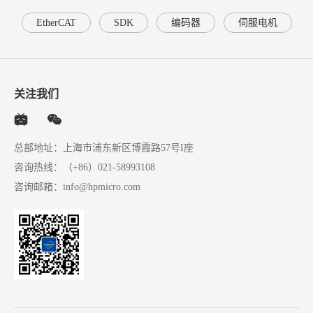
EtherCAT
SDK
编码器
伺服电机
关注我们
总部地址：上海市浦东新区博霞路57号I座
咨询热线：
（+86）021-58993108
咨询邮箱：
info@hpmicro.com