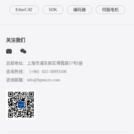
EtherCAT
SDK
编码器
伺服电机
关注我们
总部地址：上海市浦东新区博霞路57号I座
咨询热线：
（+86）021-58993108
咨询邮箱：
info@hpmicro.com