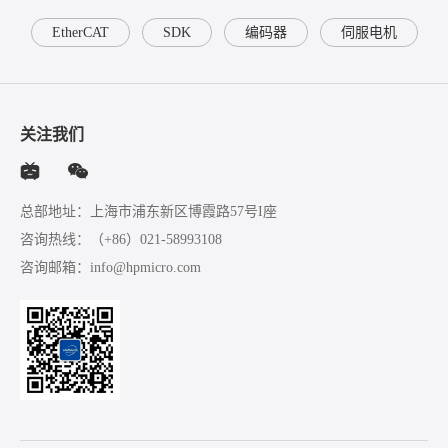
EtherCAT
SDK
编码器
伺服电机
关注我们
总部地址：上海市浦东新区博霞路57号I座
咨询热线：
（+86）021-58993108
咨询邮箱：
info@hpmicro.com