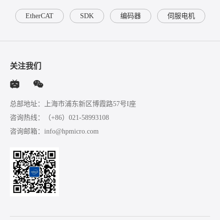
EtherCAT
SDK
编码器
伺服电机
关注我们
总部地址：上海市浦东新区博霞路57号I座
咨询热线：
（+86）021-58993108
咨询邮箱：
info@hpmicro.com