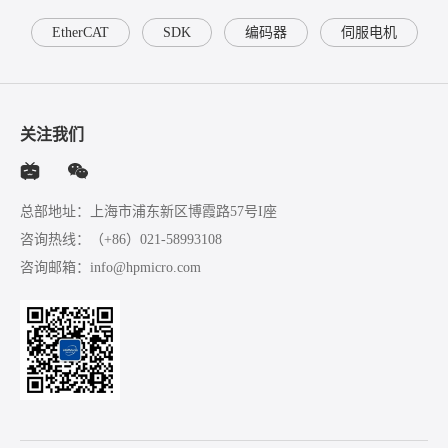
EtherCAT
SDK
编码器
伺服电机
关注我们
总部地址：上海市浦东新区博霞路57号I座
咨询热线：
（+86）021-58993108
咨询邮箱：
info@hpmicro.com