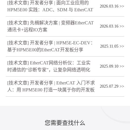
[技术文章] 开发者分享 | 面向工业应用的
2026.03.16
>>
HPM5E00 实践：ADC、SDM 与 EtherCAT
[技术文章] 先楫解决方案 | 变频器EtherCAT
2026.03.16
>>
通讯卡+远程IO方案
[技术文章] 开发者分享 | HPM5E-EC-DEV：
2025.11.05
>>
基于HPM5E00的EtherCAT开发板分享
[技术文章] EtherCAT网络分析仪：工业实
2025.09.10
>>
时通信的“诊断专家”，让复杂网络透明化
[技术文章] 开发者分享 | EtherCAT 入门不求
2025.07.29
>>
人：用 HPM5E00 打造一块属于你的开发板
您需要查找什么