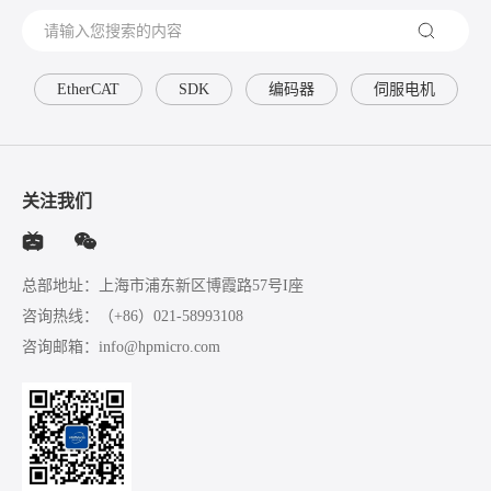
EtherCAT
SDK
编码器
伺服电机
关注我们
总部地址：上海市浦东新区博霞路57号I座
咨询热线：
（+86）021-58993108
咨询邮箱：
info@hpmicro.com