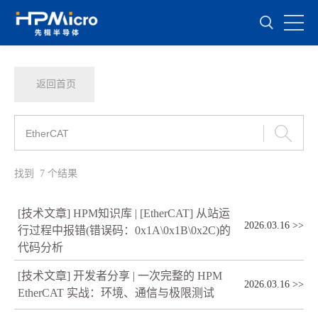
返回首页
找到
7
个结果
[技术文章] HPM知识库 | [EtherCAT] 从站运
2026.03.16
>>
行过程中报错(错误码：0x1A\0x1B\0x2C)的
代码分析
[技术文章] 开发者分享 | 一次完整的 HPM
2026.03.16
>>
EtherCAT 实战：环境、通信与极限测试