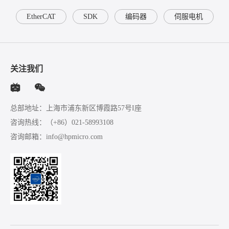
EtherCAT
SDK
编码器
伺服电机
关注我们
总部地址：上海市浦东新区博霞路57号I座
咨询热线：
（+86）021-58993108
咨询邮箱：
info@hpmicro.com