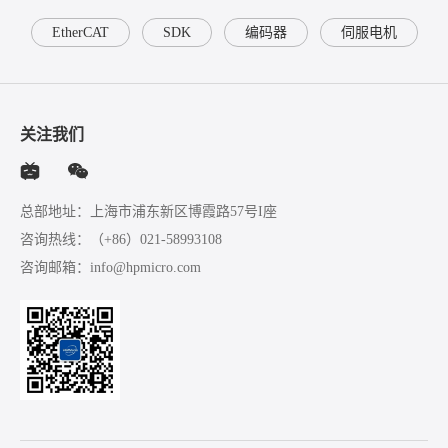
EtherCAT
SDK
编码器
伺服电机
关注我们
总部地址：上海市浦东新区博霞路57号I座
咨询热线：
（+86）021-58993108
咨询邮箱：
info@hpmicro.com