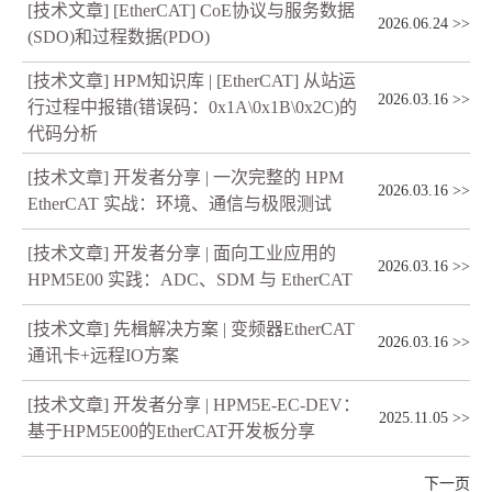
[技术文章] [EtherCAT] CoE协议与服务数据
2026.06.24
>>
(SDO)和过程数据(PDO)
[技术文章] HPM知识库 | [EtherCAT] 从站运
2026.03.16
>>
行过程中报错(错误码：0x1A\0x1B\0x2C)的
代码分析
[技术文章] 开发者分享 | 一次完整的 HPM
2026.03.16
>>
EtherCAT 实战：环境、通信与极限测试
[技术文章] 开发者分享 | 面向工业应用的
2026.03.16
>>
HPM5E00 实践：ADC、SDM 与 EtherCAT
[技术文章] 先楫解决方案 | 变频器EtherCAT
2026.03.16
>>
通讯卡+远程IO方案
[技术文章] 开发者分享 | HPM5E-EC-DEV：
2025.11.05
>>
基于HPM5E00的EtherCAT开发板分享
下一页