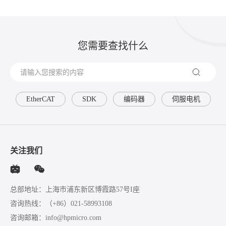
您需要查找什么
EtherCAT
SDK
编码器
伺服电机
关注我们
总部地址：上海市浦东新区博霞路57号I座
咨询热线：
（+86）021-58993108
咨询邮箱：
info@hpmicro.com