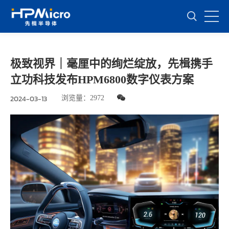
极致视界｜毫厘中的绚烂绽放，先楫携手
立功科技发布HPM6800数字仪表方案
2024-03-13
浏览量：
2972