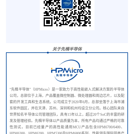
关于先楫半导体
“先楫半导体”（HPMicro）是一家致力于高性能嵌入式解决方案的半导体
公司，总部位于上海，产品覆盖微控制器、微处理器和周边芯片，以及配
套的开发工具和生态系统。公司成立于2020年6月，总部坐落于上海市浦
东软件园区，并在天津、苏州、深圳和杭州均设立分公司。核心团队来自
世界知名半导体公司管理团队，具有15年以上，超过20个SoC的丰富的研
发及管理经验。先楫半导体以产品质量为本，所有产品均通过严格的可靠
性测试。目前已经量产的高性能通用MCU产品包含HPM6700/6400、
HPM6300、HPM6200、HPM5300及HPM6800系列，性能领先国际同类产