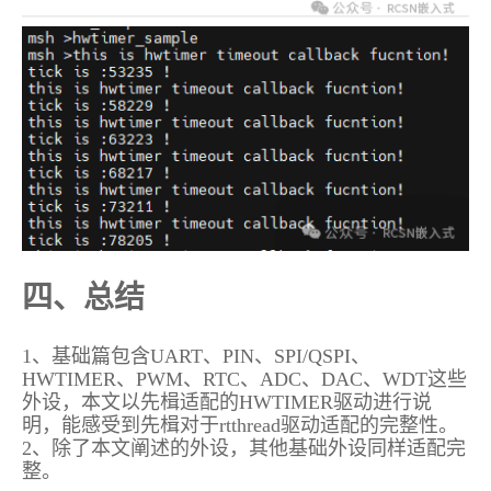
四、总结
1、基础篇包含UART、PIN、SPI/QSPI、
HWTIMER、PWM、RTC、ADC、DAC、WDT这些
外设，本文以先楫适配的HWTIMER驱动进行说
明，能感受到先楫对于rtthread驱动适配的完整性。
2、除了本文阐述的外设，其他基础外设同样适配完
整。