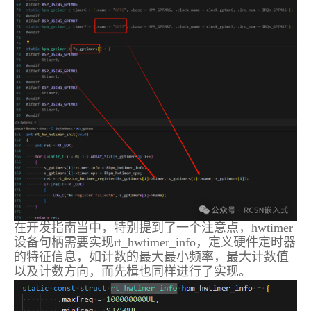
在开发指南当中，特别提到了一个注意点，hwtimer
设备句柄需要实现rt_hwtimer_info，定义硬件定时器
的特征信息，如计数的最大最小频率，最大计数值
以及计数方向，而先楫也同样进行了实现。