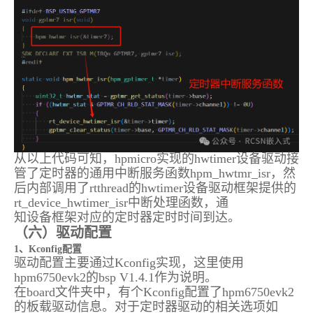
从以上代码可知，hpmicro实现的hwtimer设备驱动接
管了定时器的通用中断服务函数hpm_hwtmr_isr，然
后内部调用了rtthread的hwtimer设备驱动框架提供的
rt_device_hwtimer_isr中断处理函数，通
知设备框架对应的定时器定时时间到达。
（六）驱动配置
1、Kconfig配置
驱动配置主要通过Kconfig实现，这里使用
hpm6750evk2的bsp V1.4.1作为说明。
在board文件夹中，有个Kconfig配置了hpm6750evk2
的板载驱动信息。对于定时器驱动的相关选项如