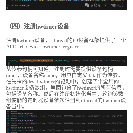
（四）注册hwtimer设备
注册hwtimer设备，rtthread的IO设备框架提供了一个
API：rt_device_hwtimer_register
从传参句柄可知道，注册时需要提供设备句柄
timer，设备名称name，用户自定义data作为传参。
在先楫的drv_hwtimer的驱动中，创建了个全局的
hwtimer设备数组，里面包含了hwtimer的所有信息，
包括设备名称。然后在注册初始化当中，轮询该数
组使能的定时器设备依次注册到rtthread的hwtimer设
备当中。