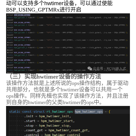
动可以支持多个hwtimer设备，可以通过使能
BSP_USING_GPTMRx进行开启
（三）实现hwtimer设备的操作方法
该操作方法就是上述所说的ops操作结构，属于驱动
共用部分，也就是多个hwtimer设备可以共用一个
ops操作。同样先楫也实现了该操作方法，并且注册
到自身的hwtimer的父类hwtimer的ops中。