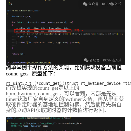
简单举例个操作方法的实现，比如获取设备当前值
count_get，原型如下：
rt_uint32_t (*count_get)(struct rt_hwtimer_device *ti
而先楫实现的count_get是以上的
hpm_hwtimer_count_get，可以看到，内部是先从
timer获取厂家自身定义的hwtimer设备，再从里面获
取硬件定时器的基地址控制句柄，然后使用先楫自
身的驱动API获取定时器的计数值进行返回。