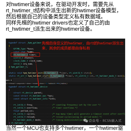
对hwtimer设备来说，在驱动开发时，需要先从
rt_hwtimer_t结构中派生出新的hwtimer设备模型，
然后根据自己的设备类型定义私有数据域。
同样先楫的hwtimer drivers也定义了自己的由
rt_hwtimer_t派生出来的hwtimer设备。
当然一个MCU也支持多个hwtimer，一个hwtimer驱