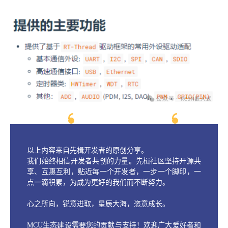
以上内容来自先楫开发者的原创分享。
我们始终相信开发者共创的力量。先楫社区坚持开源共
享、互惠互利，贴近每一个开发者，一步一个脚印，一
点一滴积累，为成为更好的我们而不断努力。
心之所向，锐意进取，星辰大海，恣意成长。
MCU生态建设需要您的贡献与支持！欢迎广大爱好者和