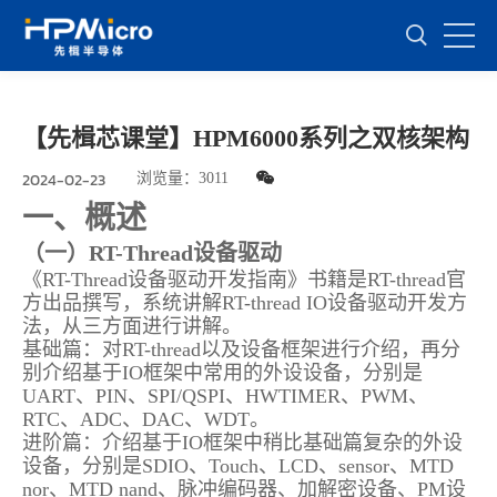
【先楫芯课堂】HPM6000系列之双核架构
2024-02-23
浏览量：
3011
一、概述
（一）RT-Thread设备驱动
《RT-Thread设备驱动开发指南》书籍是RT-thread官
方出品撰写，系统讲解RT-thread IO设备驱动开发方
法，从三方面进行讲解。
基础篇：对RT-thread以及设备框架进行介绍，再分
别介绍基于IO框架中常用的外设设备，分别是
UART、PIN、SPI/QSPI、HWTIMER、PWM、
RTC、ADC、DAC、WDT。
进阶篇：介绍基于IO框架中稍比基础篇复杂的外设
设备，分别是SDIO、Touch、LCD、sensor、MTD
nor、MTD nand、脉冲编码器、加解密设备、PM设