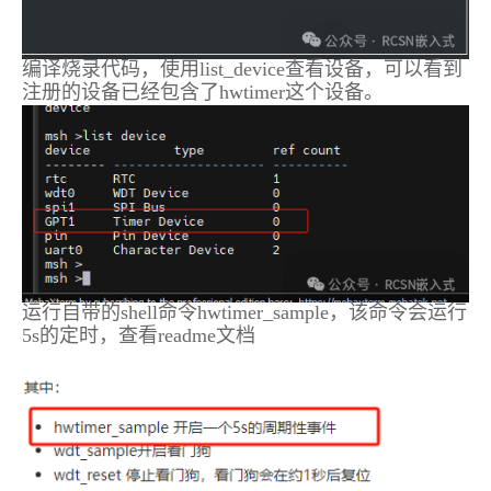
编译烧录代码，使用list_device查看设备，可以看到
注册的设备已经包含了hwtimer这个设备。
运行自带的shell命令hwtimer_sample，该命令会运行
5s的定时，查看readme文档