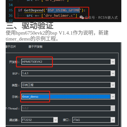
三、驱动验证
使用hpm6750evk2的bsp V1.4.1作为说明，新建
timer_demo的示例工程。