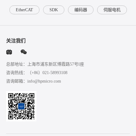
EtherCAT
SDK
编码器
伺服电机
关注我们
总部地址：上海市浦东新区博霞路57号I座
咨询热线：
（+86）021-58993108
咨询邮箱：
info@hpmicro.com