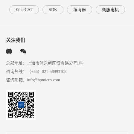
EtherCAT
SDK
编码器
伺服电机
关注我们
总部地址：上海市浦东新区博霞路57号I座
咨询热线：
（+86）021-58993108
咨询邮箱：
info@hpmicro.com